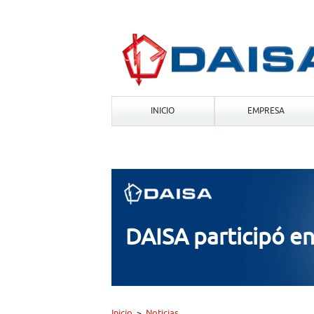
INICIO
EMPRESA
DAISA participó e
Inicio
Noticias
>