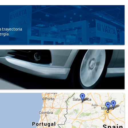
 trayectoria
ergía.