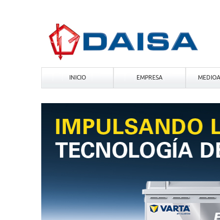
INICIO
EMPRESA
MEDIOA