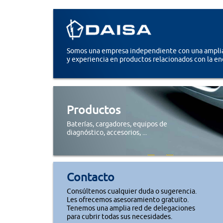
Somos una empresa independiente con una amplia
y experiencia en productos relacionados con la en
Productos
Baterías, cargadores, equipos de
diagnóstico, accesorios, ...
Contacto
Consúltenos cualquier duda o sugerencia.
Les ofrecemos asesoramiento gratuito.
Tenemos una amplia red de delegaciones
para cubrir todas sus necesidades.