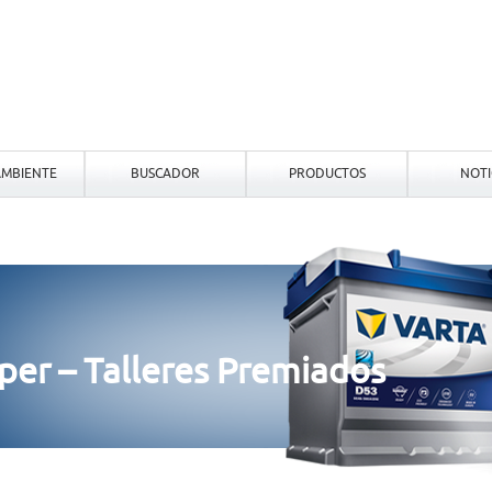
MBIENTE
BUSCADOR
PRODUCTOS
NOTI
er – Talleres Premiados