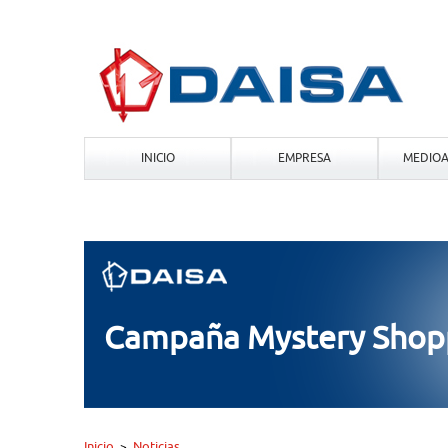
INICIO
EMPRESA
MEDIOA
Campaña Mystery Shopp
Inicio
Noticias
>