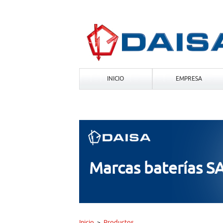
INICIO
EMPRESA
Marcas baterías S
Inicio
Productos
>