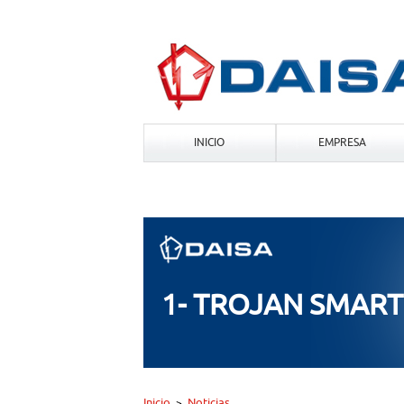
INICIO
EMPRESA
1- TROJAN SMAR
Inicio
Noticias
>