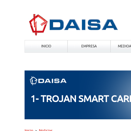
INICIO
EMPRESA
MEDIOA
1- TROJAN SMART CA
Inicio
Noticias
>