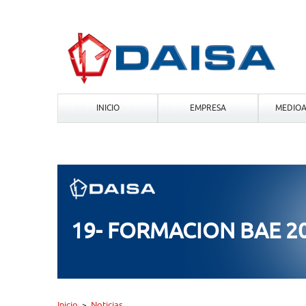
INICIO
EMPRESA
MEDIOA
19- FORMACION BAE 2
Inicio
Noticias
>