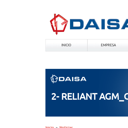
INICIO
EMPRESA
2- RELIANT AGM
Inicio
Noticias
>