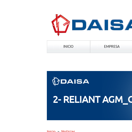
INICIO
EMPRESA
2- RELIANT AGM
Inicio
Noticias
>