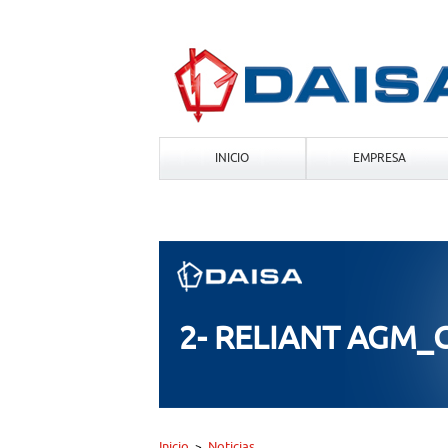
INICIO
EMPRESA
2- RELIANT AGM
Inicio
Noticias
>