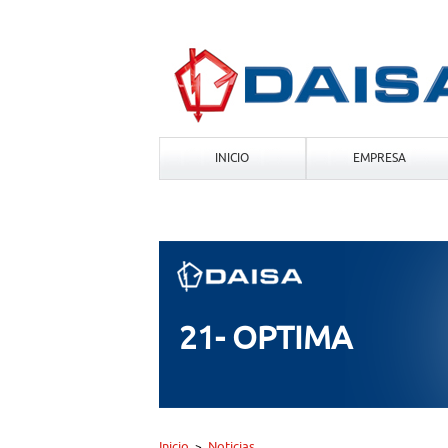
INICIO
EMPRESA
21- OPTIMA
Inicio
Noticias
>