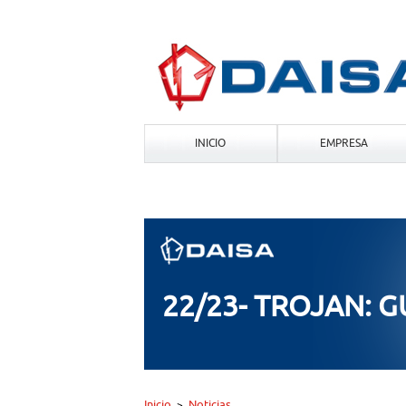
INICIO
EMPRESA
22/23- TROJAN: G
Inicio
Noticias
>