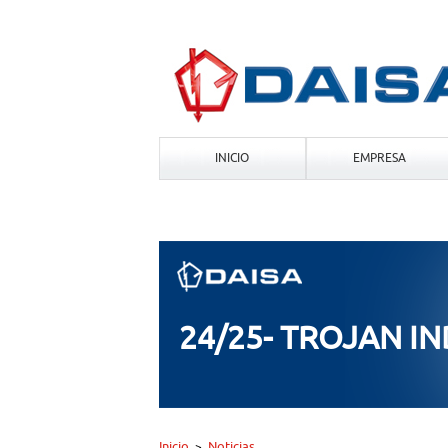
INICIO
EMPRESA
24/25- TROJAN IN
Inicio
Noticias
>