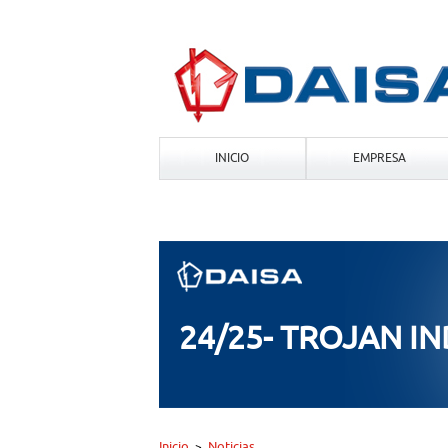
INICIO
EMPRESA
24/25- TROJAN IN
Inicio
Noticias
>