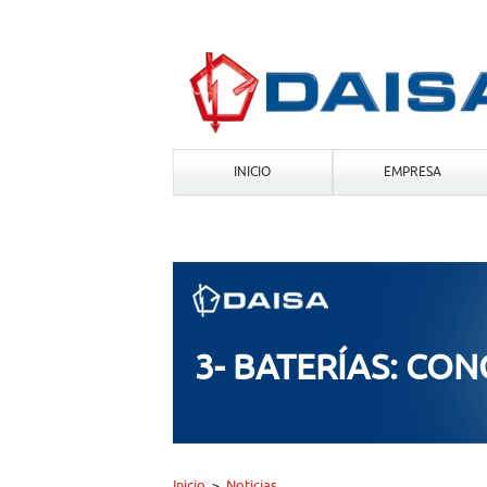
INICIO
EMPRESA
3- BATERÍAS: CON
Inicio
Noticias
>