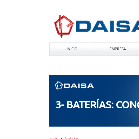
INICIO
EMPRESA
3- BATERÍAS: CON
Inicio
Noticias
>