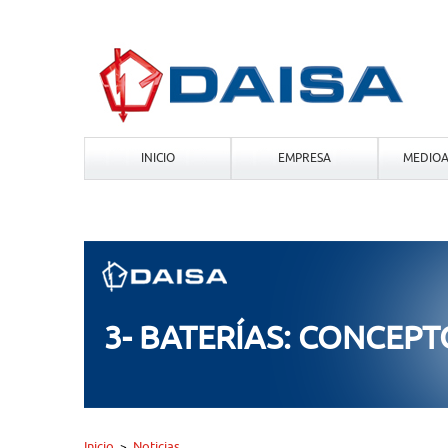
INICIO
EMPRESA
MEDIOA
3- BATERÍAS: CONCEPT
Inicio
Noticias
>