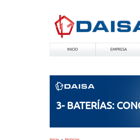
INICIO
EMPRESA
3- BATERÍAS: CON
Inicio
Noticias
>