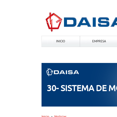
INICIO
EMPRESA
30- SISTEMA DE 
Inicio
Noticias
>