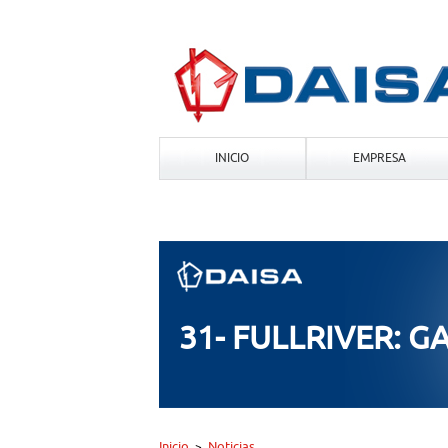
INICIO
EMPRESA
31- FULLRIVER: G
Inicio
Noticias
>