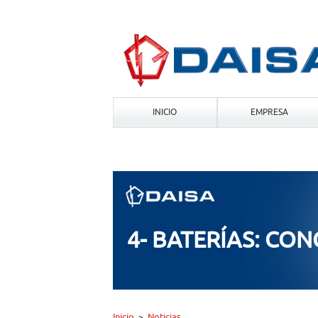
INICIO
EMPRESA
4- BATERÍAS: CON
Inicio
Noticias
>