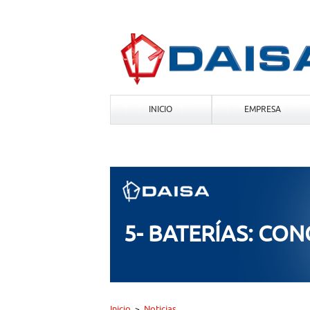
INICIO
EMPRESA
5- BATERÍAS: CON
Inicio
Noticias
>