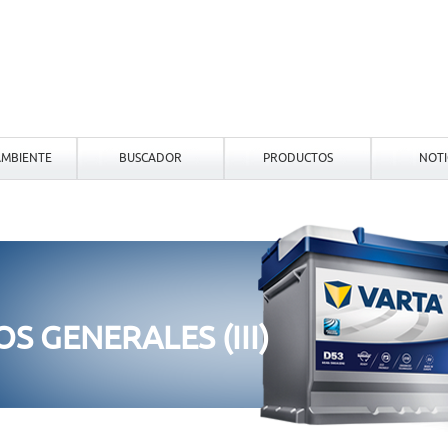
MBIENTE
BUSCADOR
PRODUCTOS
NOTI
S GENERALES (III)