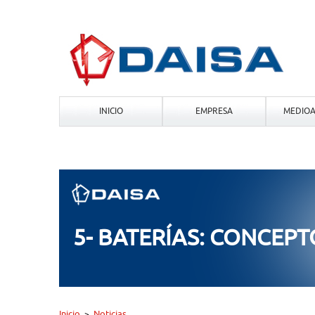
INICIO
EMPRESA
MEDIOA
5- BATERÍAS: CONCEPTO
Inicio
Noticias
>