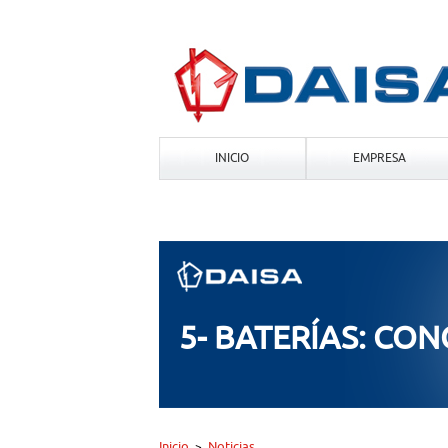
INICIO
EMPRESA
5- BATERÍAS: CON
Inicio
Noticias
>