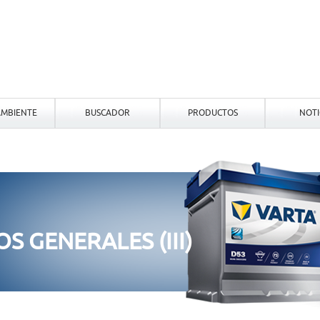
MBIENTE
BUSCADOR
PRODUCTOS
NOTI
S GENERALES (III)