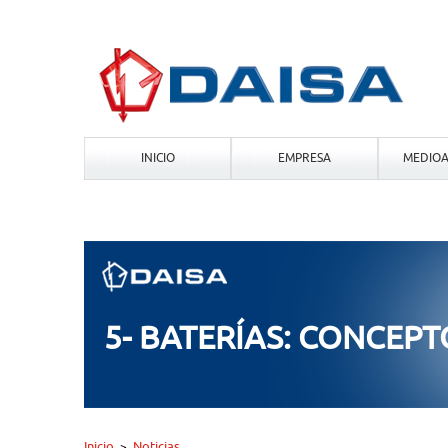
INICIO
EMPRESA
MEDIOA
5- BATERÍAS: CONCEPTO
Inicio
Noticias
>