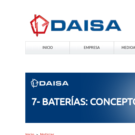
INICIO
EMPRESA
MEDIOA
7- BATERÍAS: CONCEPT
Inicio
Noticias
>