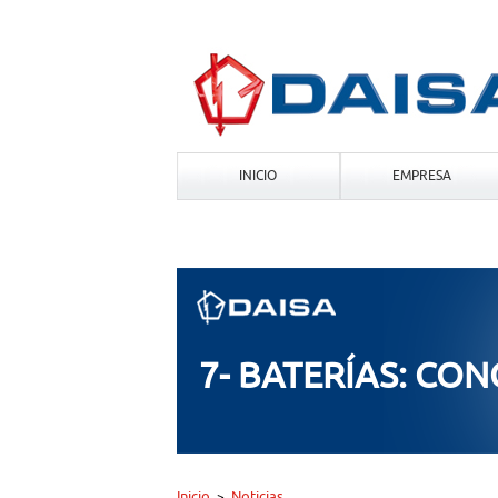
INICIO
EMPRESA
7- BATERÍAS: CO
Inicio
Noticias
>