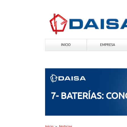
INICIO
EMPRESA
7- BATERÍAS: CO
Inicio
Noticias
>