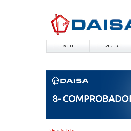
INICIO
EMPRESA
8- COMPROBADOR
Inicio
Noticias
>