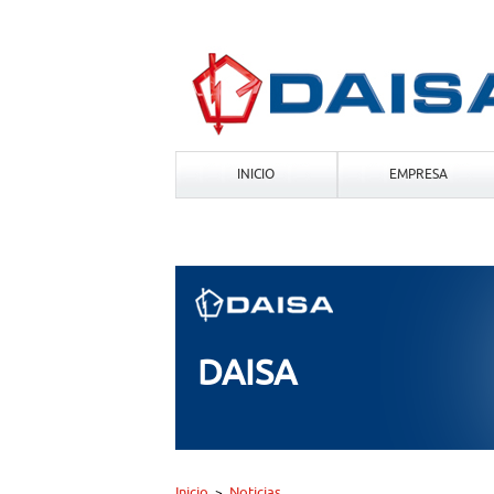
INICIO
EMPRESA
DAISA
Inicio
Noticias
>