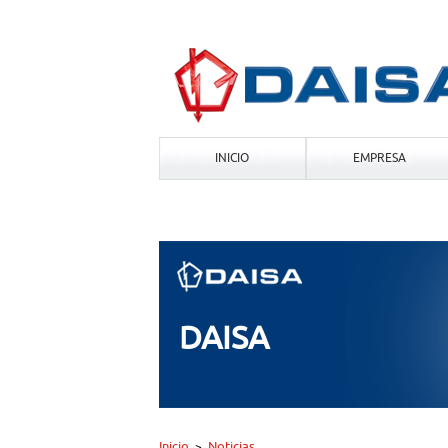
INICIO
EMPRESA
DAISA
Inicio
Noticias
>