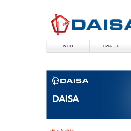
INICIO
EMPRESA
DAISA
Inicio
Noticias
>