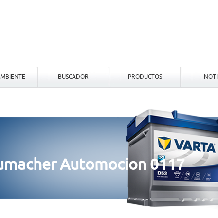
MBIENTE
BUSCADOR
PRODUCTOS
NOTI
humacher Automocion 0117