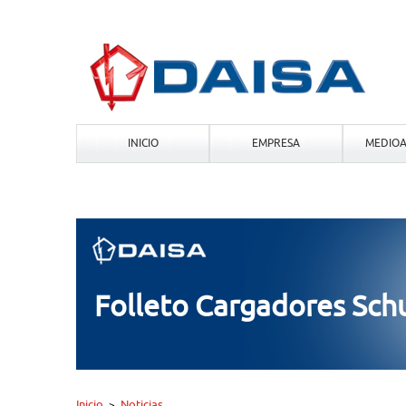
INICIO
EMPRESA
MEDIOA
Folleto Cargadores Sc
Inicio
Noticias
>