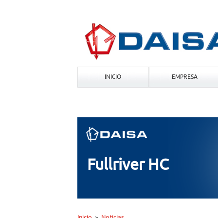
INICIO
EMPRESA
Fullriver HC
Inicio
Noticias
>