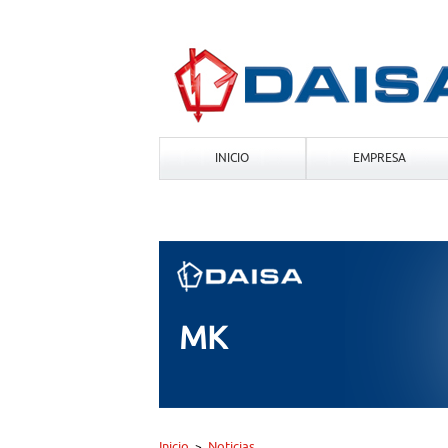
INICIO
EMPRESA
MK
Inicio
Noticias
>