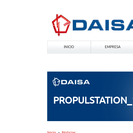
INICIO
EMPRESA
PROPULSTATION_1
Inicio
Noticias
>