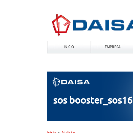
INICIO
EMPRESA
sos booster_sos1
Inicio
Noticias
>