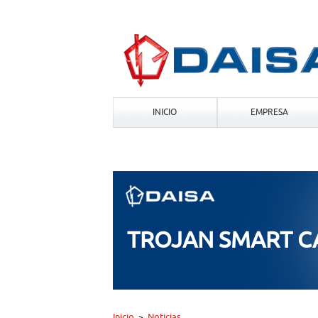
INICIO
EMPRESA
TROJAN SMART 
Inicio
Noticias
>