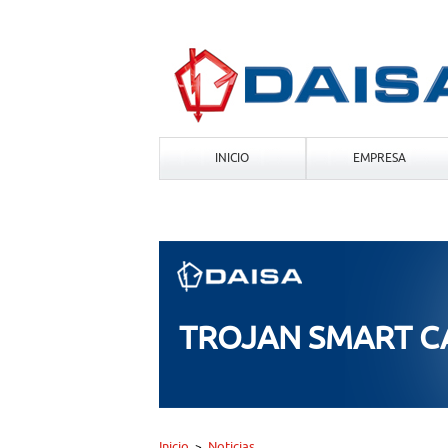
INICIO
EMPRESA
TROJAN SMART 
Inicio
Noticias
>