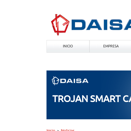
INICIO
EMPRESA
TROJAN SMART 
Inicio
Noticias
>