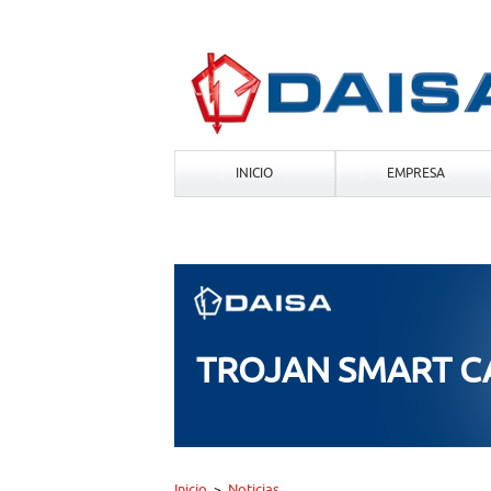
INICIO
EMPRESA
TROJAN SMART 
Inicio
Noticias
>