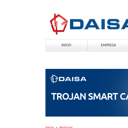
INICIO
EMPRESA
TROJAN SMART 
Inicio
Noticias
>