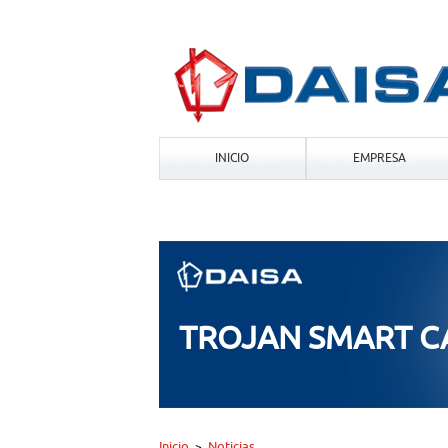
INICIO
EMPRESA
TROJAN SMART 
Inicio
Noticias
>