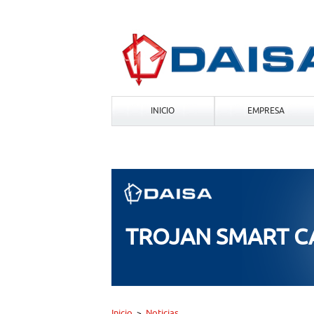
INICIO
EMPRESA
TROJAN SMART 
Inicio
Noticias
>