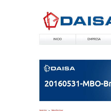
INICIO
EMPRESA
20160531-MBO-Br
Inicio
Noticias
>