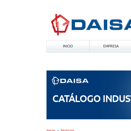
INICIO
EMPRESA
CATÁLOGO INDUST
Inicio
Noticias
>