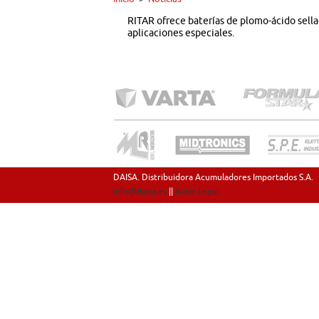
RITAR ofrece baterías de plomo-ácido sell
aplicaciones especiales.
DAISA. Distribuidora Acumuladores Importados S.A.
info@daisa.es
||
Aviso Legal