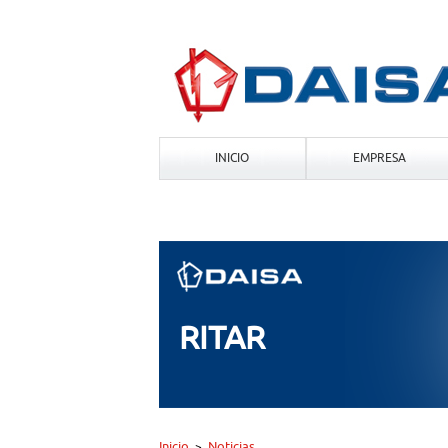
INICIO
EMPRESA
RITAR
Inicio
Noticias
>